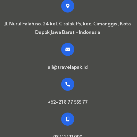
Jl. Nurul Falah no. 24 kel. Cisalak Ps, kec. Cimanggis , Kota
Depok Jawa Barat - Indonesia
all@travelapak.id
+62-21 8 77 555 77
08 111 121 000