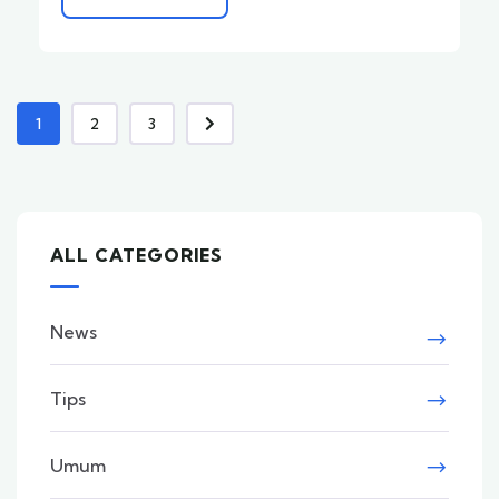
1
2
3
ALL CATEGORIES
News
Tips
Umum