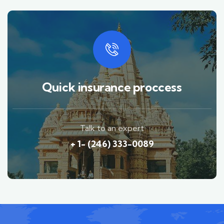
Quick insurance proccess
Talk to an expert
+ 1- (246) 333-0089