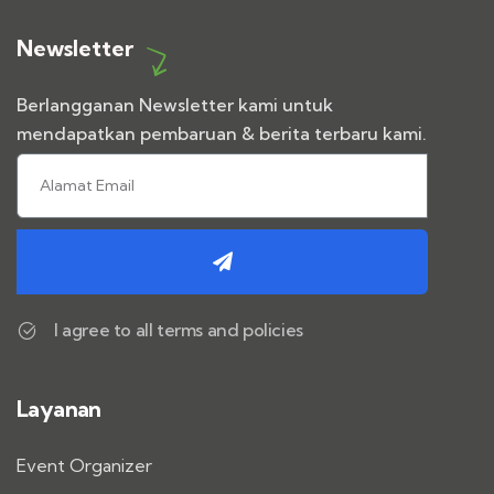
Newsletter
Berlangganan Newsletter kami untuk
mendapatkan pembaruan & berita terbaru kami.
I agree to all terms and policies
Layanan
Event Organizer