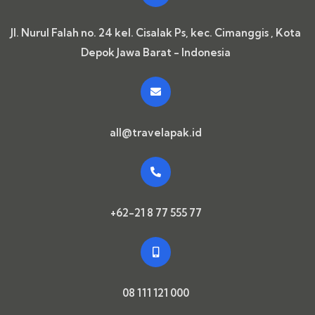
Jl. Nurul Falah no. 24 kel. Cisalak Ps, kec. Cimanggis , Kota
Depok Jawa Barat - Indonesia
all@travelapak.id
+62-21 8 77 555 77
08 111 121 000