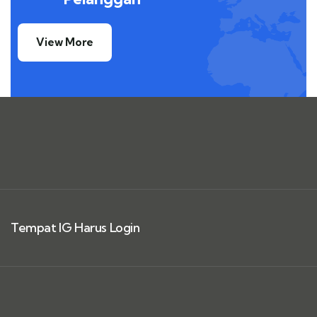
View More
Tempat IG Harus Login