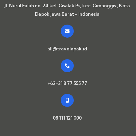
Jl. Nurul Falah no. 24 kel. Cisalak Ps, kec. Cimanggis , Kota
Depok Jawa Barat - Indonesia
all@travelapak.id
+62-21 8 77 555 77
08 111 121 000