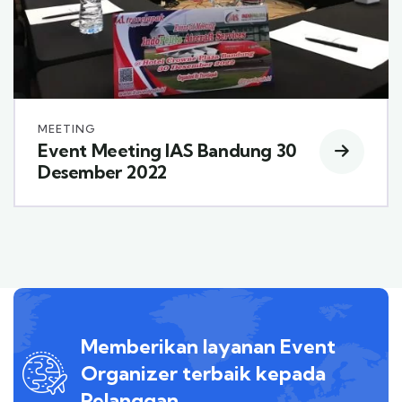
MEETING
Event Meeting IAS Bandung 30
Desember 2022
Memberikan layanan Event
Organizer terbaik kepada
Pelanggan