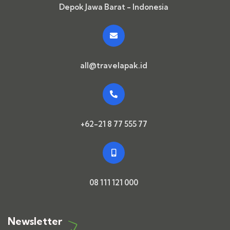
Depok Jawa Barat - Indonesia
all@travelapak.id
+62-21 8 77 555 77
08 111 121 000
Newsletter