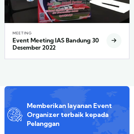
MEETING
Event Meeting IAS Bandung 30
Desember 2022
Memberikan layanan Event
Organizer terbaik kepada
Pelanggan