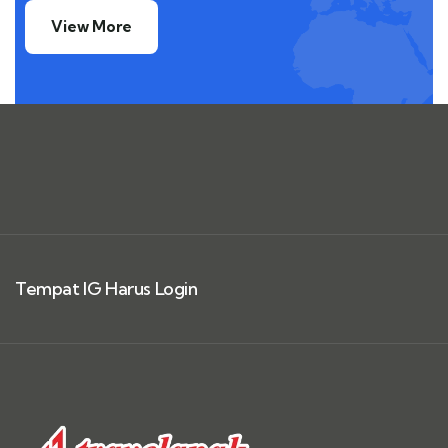
View More
Tempat IG Harus Login