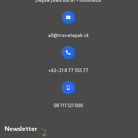
Depok Jawa Barat - Indonesia
all@travelapak.id
+62-21 8 77 555 77
08 111 121 000
Newsletter