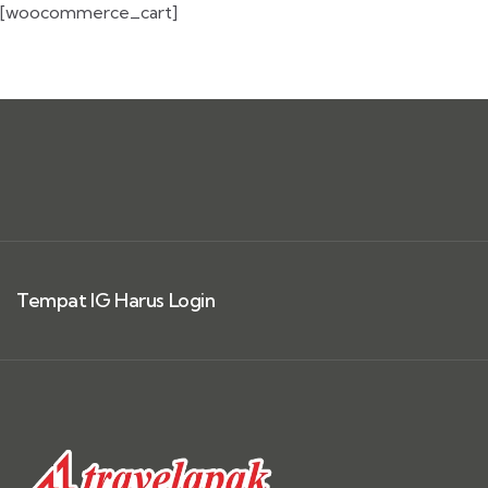
[woocommerce_cart]
Tempat IG Harus Login