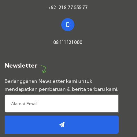
+62-21 8 77 555 77
08 111 121 000
Newsletter
Berlangganan Newsletter kami untuk
mendapatkan pembaruan & berita terbaru kami.