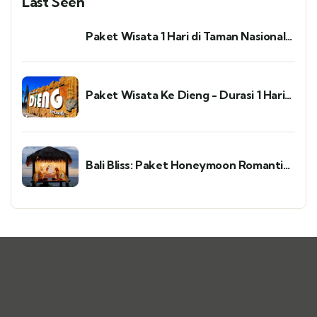
Last Seen
Paket Wisata 1 Hari di Taman Nasional
Way Kambas (Lampung)
Paket Wisata Ke Dieng - Durasi 1 Hari
(Jogyakarta)
Bali Bliss: Paket Honeymoon Romantis
untuk Kenangan Abadi 5D/4N (Bali)