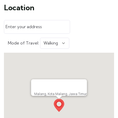
Location
Mode of Travel:
Malang, Kota Malang, Jawa Timur