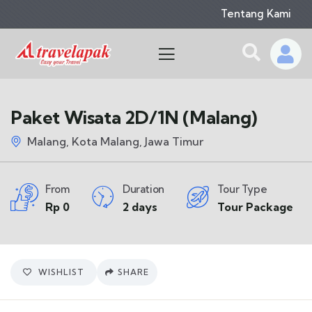
Tentang Kami
Paket Wisata 2D/1N (Malang)
Malang, Kota Malang, Jawa Timur
From
Duration
Tour Type
Rp
0
2 days
Tour Package
WISHLIST
SHARE