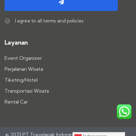
I agree to all terms and policies
Layanan
Event Organizer
Perjalanan Wisata
Tiketing/Hotel
Transportasi Wisata
Rental Car
© 2023 PT Travelapak Indonesia Satu