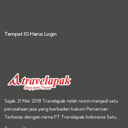
Tempat IG Harus Login
Sejak 21 Mei 2018 Travelapak telah resmi menjadi satu
perusahaan jasa yang berbadan hukum Perseroan
Terbatas dengan nama PT Travelapak Indonesia Satu…