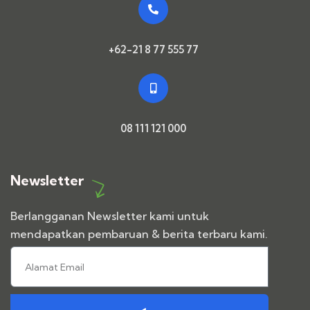
+62-21 8 77 555 77
08 111 121 000
Newsletter
Berlangganan Newsletter kami untuk
mendapatkan pembaruan & berita terbaru kami.